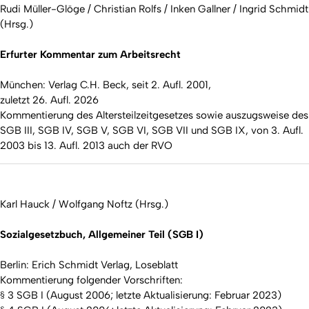
Rudi Müller-Glöge / Christian Rolfs / Inken Gallner / Ingrid Schmidt
(Hrsg.)
Erfurter Kommentar zum Arbeitsrecht
München: Verlag C.H. Beck, seit 2. Aufl. 2001,
zuletzt 26. Aufl. 2026
Kommentierung des Altersteilzeitgesetzes sowie auszugsweise des
SGB III, SGB IV, SGB V, SGB VI, SGB VII und SGB IX, von 3. Aufl.
2003 bis 13. Aufl. 2013 auch der RVO
Karl Hauck / Wolfgang Noftz (Hrsg.)
Sozialgesetzbuch, Allgemeiner Teil (SGB I)
Berlin: Erich Schmidt Verlag, Loseblatt
Kommentierung folgender Vorschriften:
§ 3 SGB I (August 2006; letzte Aktualisierung: Februar 2023)