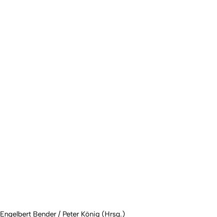
Engelbert Bender / Peter König (Hrsg.)