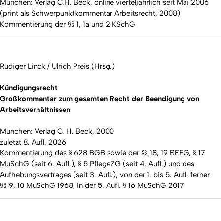
München: Verlag C.H. Beck, online vierteljährlich seit Mai 2006
(print als Schwerpunktkommentar Arbeitsrecht, 2008)
Kommentierung der §§ 1, 1a und 2 KSchG
Rüdiger Linck / Ulrich Preis (Hrsg.)
Kündigungsrecht
Großkommentar zum gesamten Recht der Beendigung von
Arbeitsverhältnissen
München: Verlag C. H. Beck, 2000
zuletzt 8. Aufl. 2026
Kommentierung des § 628 BGB sowie der §§ 18, 19 BEEG, § 17
MuSchG (seit 6. Aufl.), § 5 PflegeZG (seit 4. Aufl.) und des
Aufhebungsvertrages (seit 3. Aufl.), von der 1. bis 5. Aufl. ferner
§§ 9, 10 MuSchG 1968, in der 5. Aufl. § 16 MuSchG 2017